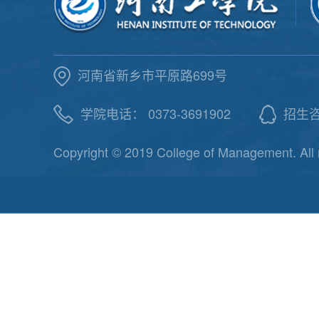
河南省新乡市平原路699号
学院电话： 0373-3691902
招生咨询
Copyright © 2019 College of Management. All 