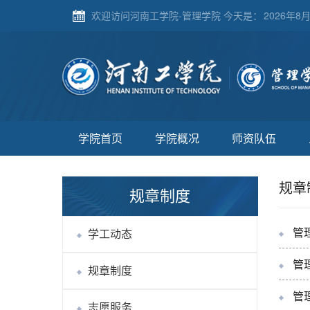
欢迎访问河南工学院-管理学院 今天是：
2026年8月
学院首页
学院概况
师资队伍
规章
规章制度
管
学工动态
管
规章制度
管
志愿服务