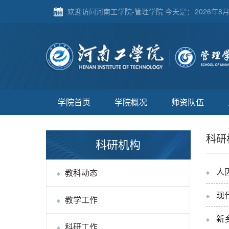
欢迎访问河南工学院-管理学院 今天是：
2026年8月
学院首页
学院概况
师资队伍
科研
科研机构
人
教科动态
现
教学工作
新
科研工作