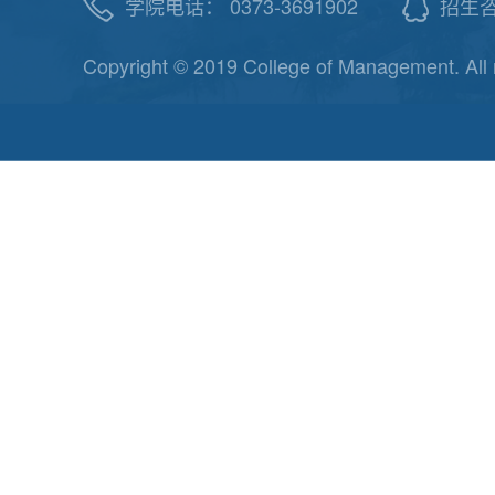
学院电话： 0373-3691902
招生咨询
Copyright © 2019 College of Management. All 