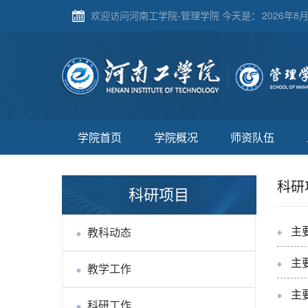
欢迎访问河南工学院-管理学院 今天是：
2026年8月
学院首页
学院概况
师资队伍
科研
科研项目
主
教科动态
主
教学工作
主
科研工作