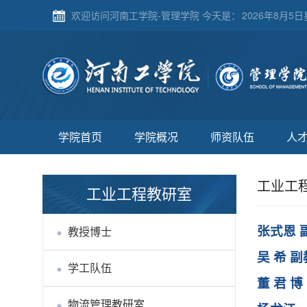
欢迎访问河南工学院-管理学院 今天是：
2026年8月5日星
学院首页
学院概况
师资队伍
人
工业工
工业工程教研室
教授博士
张式恩 
吴 希 
学工队伍
​董 君 博
物流管理教研室