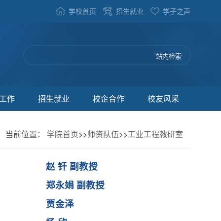
学校首页
招生就业
学子之声
工作
招生就业
校企合作
校友风采
当前位置：
学院首页
>>
师资队伍
>>
工业工程教研室
赵 钎 副教授
郑永娟 副教授
贾金泽