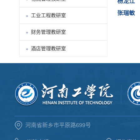
杨龙江
张瑞敏
工业工程教研室
财务管理教研室
酒店管理教研室
河南省新乡市平原路699号