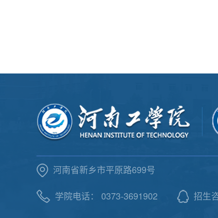
河南省新乡市平原路699号
学院电话： 0373-3691902
招生咨询