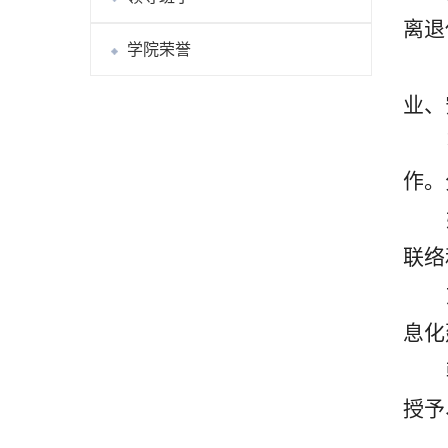
离退
学院荣誉
业
、
作。
联络
息化
授予