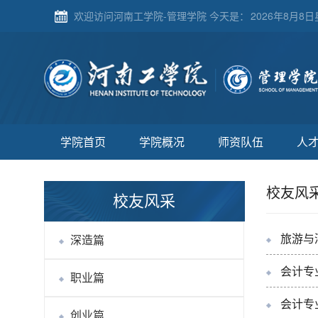
欢迎访问河南工学院-管理学院 今天是：
2026年8月8日星
学院首页
学院概况
师资队伍
人
校友风
校友风采
旅游与
深造篇
会计专
职业篇
会计专
创业篇