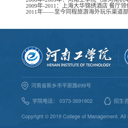
2009
年
-2011
：上海大华锦绣酒店
餐厅领
2011
年——至今同程旅游海外玩乐渠道
河南省新乡市平原路699号
学院电话： 0373-3691902
招生咨询
Copyright © 2019 College of Management. All 