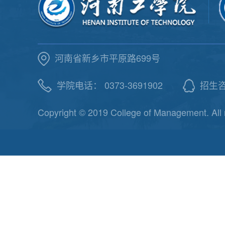
河南省新乡市平原路699号
学院电话： 0373-3691902
招生咨询
Copyright © 2019 College of Management. All 