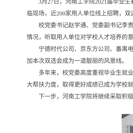
3
月
27
日，河南工学院
2021
届毕业生
临现场，近
200
家用人单位线上招聘，双
校党委书记赵学通、党委副书记李
情况，听取用人单位对学校人才培养的
宁德时代公司、京东方公司、番禺
加本次双选会成为一道靓丽的风景线。
多年来，校党委高度重视毕业生就
大帮扶力度，取得更好成绩已成为学校
下一步，河南工学院将继续采取积