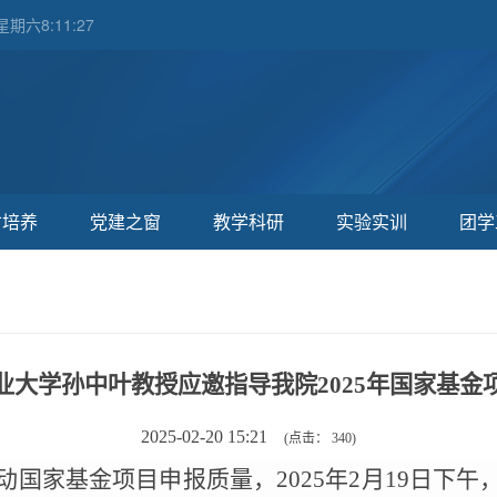
星期六8:11:28
才培养
党建之窗
教学科研
实验实训
团学
业大学孙中叶教授应邀指导我院2025年国家基金
2025-02-20 15:21
(点击：
340
)
动国家基金项目申报质量，
2025年2月19日