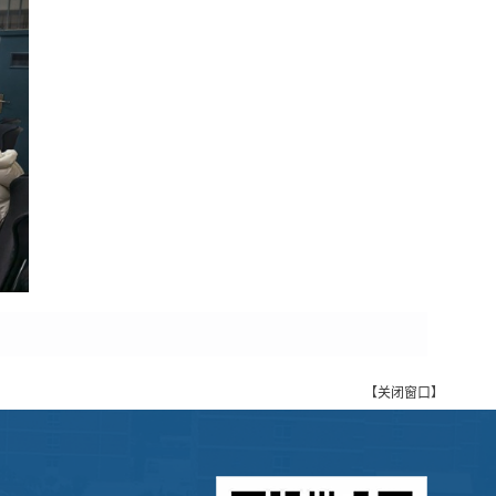
【
关闭窗口
】