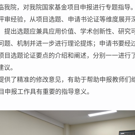
临我院，对我院国家基金项目申报进行专题指导
评审经验，从项目选题、申请书论证等维度展开
，提出选题应兼具应用价值、学术创新性、研究
问题、机制并进一步进行理论提炼；申请书要经
项目选题论证要点的介绍和阐述，分别一一进行
建议。
提供了精准的修改意见，有助于帮助申报教师们
项目申报工作具有重要的指导意义。